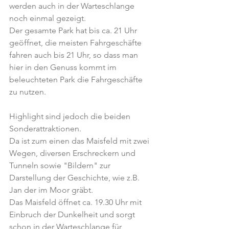
werden auch in der Warteschlange 
noch einmal gezeigt.
Der gesamte Park hat bis ca. 21 Uhr 
geöffnet, die meisten Fahrgeschäfte 
fahren auch bis 21 Uhr, so dass man 
hier in den Genuss kommt im 
beleuchteten Park die Fahrgeschäfte 
zu nutzen.
Highlight sind jedoch die beiden 
Sonderattraktionen.
Da ist zum einen das Maisfeld mit zwei 
Wegen, diversen Erschreckern und 
Tunneln sowie "Bildern" zur 
Darstellung der Geschichte, wie z.B. 
Jan der im Moor gräbt.
Das Maisfeld öffnet ca. 19.30 Uhr mit 
Einbruch der Dunkelheit und sorgt 
schon in der Warteschlange für 