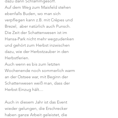
dazu dann Schlammgesöff.
Auf dem Weg zum Maisfeld stehen 
ebenfalls Buden, wo man sich 
verpflegen kann z.B. mit Crêpes und 
Brezel,  aber natürlich auch Punsch.
Die Zeit der Schattenwesen ist im 
Hansa-Park nicht mehr wegzudenken 
und gehört zum Herbst inzwischen 
dazu, wie der Herbstzauber in den 
Herbstferien.
Auch wenn es bis zum letzten 
Wochenende noch sommerlich warm 
an der Ostsee war, mit Beginn der 
Schattenwesen weiß man, dass der 
Herbst Einzug hält....
Auch in diesem Jahr ist das Event 
wieder gelungen, die Erschrecker 
haben ganze Arbeit geleistet, die 