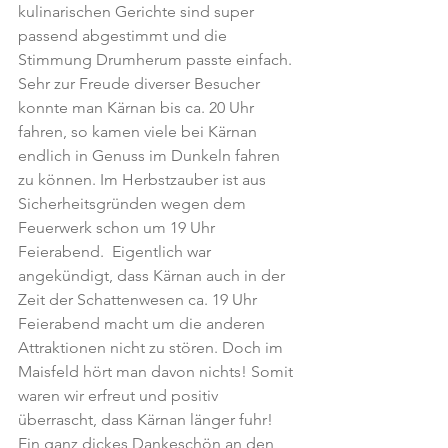
kulinarischen Gerichte sind super 
passend abgestimmt und die 
Stimmung Drumherum passte einfach.
Sehr zur Freude diverser Besucher  
konnte man Kärnan bis ca. 20 Uhr 
fahren, so kamen viele bei Kärnan 
endlich in Genuss im Dunkeln fahren 
zu können. Im Herbstzauber ist aus 
Sicherheitsgründen wegen dem 
Feuerwerk schon um 19 Uhr 
Feierabend.  Eigentlich war 
angekündigt, dass Kärnan auch in der 
Zeit der Schattenwesen ca. 19 Uhr 
Feierabend macht um die anderen 
Attraktionen nicht zu stören. Doch im 
Maisfeld hört man davon nichts! Somit 
waren wir erfreut und positiv 
überrascht, dass Kärnan länger fuhr!  
Ein ganz dickes Dankeschön an den 