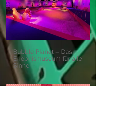
Bubble Planet – Das
Erlebnismuseum für alle
Sinne