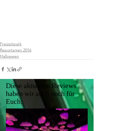
Freizeitpark
Reportagen 2016
Halloween
Diese aktuellen Reviews
haben wir auch noch für
Euch: