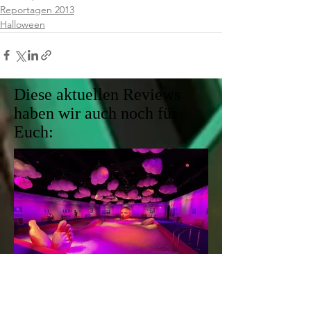
Reportagen 2013
Halloween
Diese aktuellen Reviews
haben wir auch noch für
Euch: