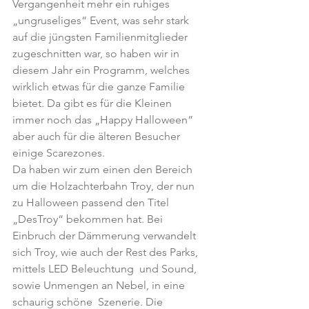
Vergangenheit mehr ein ruhiges 
„ungruseliges“ Event, was sehr stark 
auf die jüngsten Familienmitglieder 
zugeschnitten war, so haben wir in 
diesem Jahr ein Programm, welches 
wirklich etwas für die ganze Familie 
bietet. Da gibt es für die Kleinen 
immer noch das „Happy Halloween“ 
aber auch für die älteren Besucher 
einige Scarezones.
Da haben wir zum einen den Bereich 
um die Holzachterbahn Troy, der nun 
zu Halloween passend den Titel 
„DesTroy“ bekommen hat. Bei 
Einbruch der Dämmerung verwandelt 
sich Troy, wie auch der Rest des Parks, 
mittels LED Beleuchtung  und Sound, 
sowie Unmengen an Nebel, in eine 
schaurig schöne  Szenerie. Die 