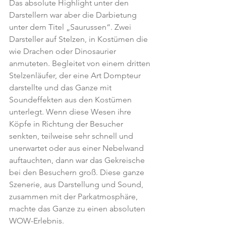
Das absolute Highlight unter den 
Darstellern war aber die Darbietung 
unter dem Titel „Saurussen“. Zwei 
Darsteller auf Stelzen, in Kostümen die 
wie Drachen oder Dinosaurier 
anmuteten. Begleitet von einem dritten 
Stelzenläufer, der eine Art Dompteur 
darstellte und das Ganze mit 
Soundeffekten aus den Kostümen 
unterlegt. Wenn diese Wesen ihre 
Köpfe in Richtung der Besucher 
senkten, teilweise sehr schnell und 
unerwartet oder aus einer Nebelwand 
auftauchten, dann war das Gekreische 
bei den Besuchern groß. Diese ganze 
Szenerie, aus Darstellung und Sound, 
zusammen mit der Parkatmosphäre, 
machte das Ganze zu einen absoluten 
WOW-Erlebnis.