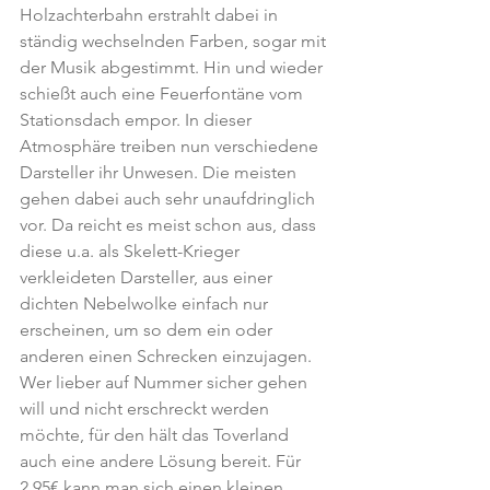
Holzachterbahn erstrahlt dabei in 
ständig wechselnden Farben, sogar mit 
der Musik abgestimmt. Hin und wieder 
schießt auch eine Feuerfontäne vom 
Stationsdach empor. In dieser 
Atmosphäre treiben nun verschiedene 
Darsteller ihr Unwesen. Die meisten 
gehen dabei auch sehr unaufdringlich 
vor. Da reicht es meist schon aus, dass 
diese u.a. als Skelett-Krieger 
verkleideten Darsteller, aus einer 
dichten Nebelwolke einfach nur 
erscheinen, um so dem ein oder 
anderen einen Schrecken einzujagen. 
Wer lieber auf Nummer sicher gehen 
will und nicht erschreckt werden 
möchte, für den hält das Toverland 
auch eine andere Lösung bereit. Für 
2,95€ kann man sich einen kleinen 