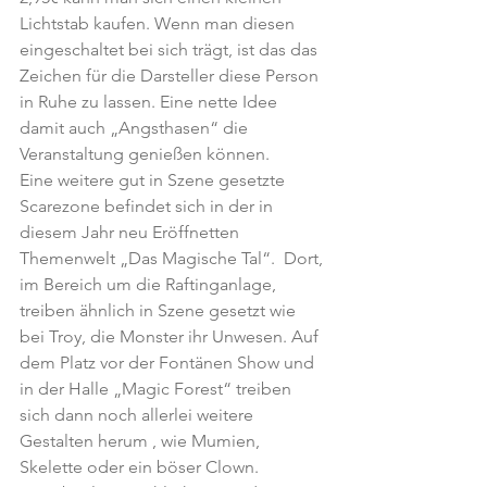
Lichtstab kaufen. Wenn man diesen 
eingeschaltet bei sich trägt, ist das das 
Zeichen für die Darsteller diese Person 
in Ruhe zu lassen. Eine nette Idee 
damit auch „Angsthasen“ die 
Veranstaltung genießen können.
Eine weitere gut in Szene gesetzte 
Scarezone befindet sich in der in 
diesem Jahr neu Eröffnetten 
Themenwelt „Das Magische Tal“.  Dort, 
im Bereich um die Raftinganlage, 
treiben ähnlich in Szene gesetzt wie 
bei Troy, die Monster ihr Unwesen. Auf 
dem Platz vor der Fontänen Show und 
in der Halle „Magic Forest“ treiben 
sich dann noch allerlei weitere 
Gestalten herum , wie Mumien, 
Skelette oder ein böser Clown. 