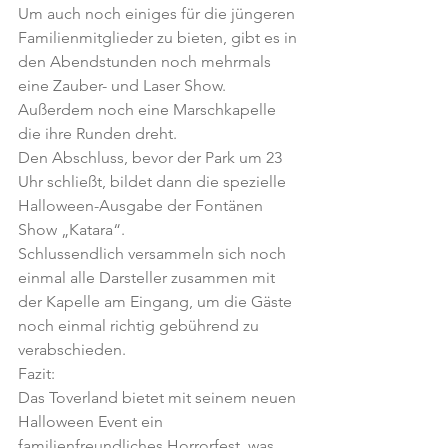
Um auch noch einiges für die jüngeren 
Familienmitglieder zu bieten, gibt es in 
den Abendstunden noch mehrmals 
eine Zauber- und Laser Show. 
Außerdem noch eine Marschkapelle 
die ihre Runden dreht.
Den Abschluss, bevor der Park um 23 
Uhr schließt, bildet dann die spezielle 
Halloween-Ausgabe der Fontänen 
Show „Katara“.
Schlussendlich versammeln sich noch 
einmal alle Darsteller zusammen mit 
der Kapelle am Eingang, um die Gäste 
noch einmal richtig gebührend zu 
verabschieden.
Fazit:
Das Toverland bietet mit seinem neuen 
Halloween Event ein 
familienfreundliches Horrorfest, was 