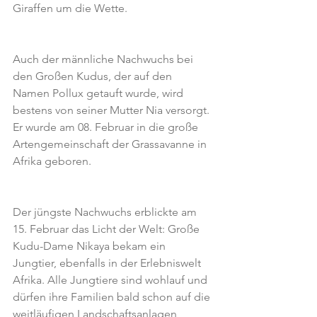
Giraffen um die Wette.
Auch der männliche Nachwuchs bei 
den Großen Kudus, der auf den 
Namen Pollux getauft wurde, wird 
bestens von seiner Mutter Nia versorgt. 
Er wurde am 08. Februar in die große 
Artengemeinschaft der Grassavanne in 
Afrika geboren.
Der jüngste Nachwuchs erblickte am 
15. Februar das Licht der Welt: Große 
Kudu-Dame Nikaya bekam ein 
Jungtier, ebenfalls in der Erlebniswelt 
Afrika. Alle Jungtiere sind wohlauf und 
dürfen ihre Familien bald schon auf die 
weitläufigen Landschaftsanlagen 