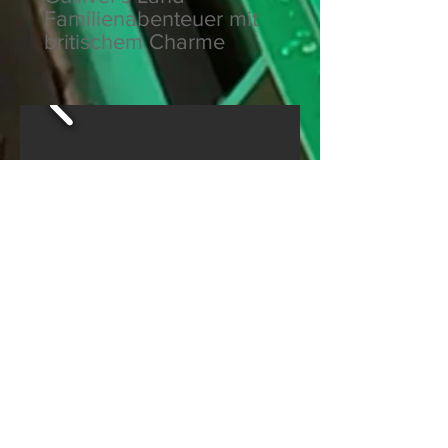
Familienabenteuer mit
britischem Charme
Facebook
YouTube