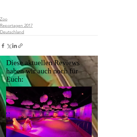
Zoo
Reportagen 2017
Deutschland
Diese aktuellen Reviews
haben wir auch noch für
Euch: