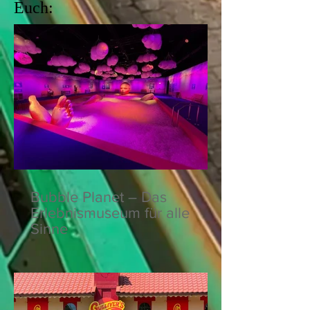
Euch:
Bubble Planet – Das
Erlebnismuseum für alle
Sinne