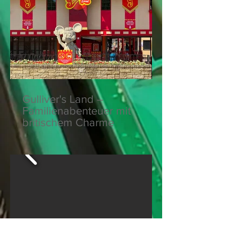
Gulliver's Land –
Familienabenteuer mit
britischem Charme