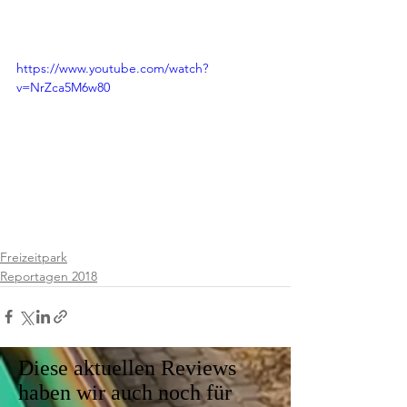
https://www.youtube.com/watch?
v=NrZca5M6w80
Freizeitpark
Reportagen 2018
Diese aktuellen Reviews
haben wir auch noch für