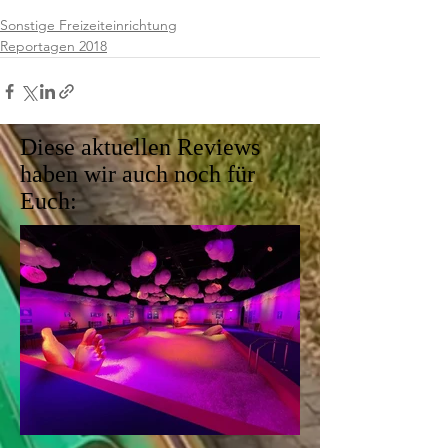
Sonstige Freizeiteinrichtung
Reportagen 2018
Diese aktuellen Reviews
haben wir auch noch für
Euch: