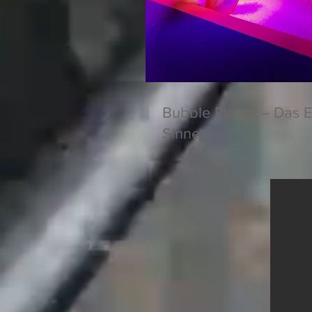
Bubble Planet – Das E
Sinne