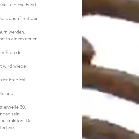
Gäste diese Fahrt 
haraonen“ mit der 
hurn werden.
rt in einem neuen 
er Eibe der 
 wird wieder 
der Free Fall 
leland.
tlerweile 30. 
nden sein.
onstruktion. Da 
technik 