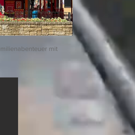
amilienabenteuer mit