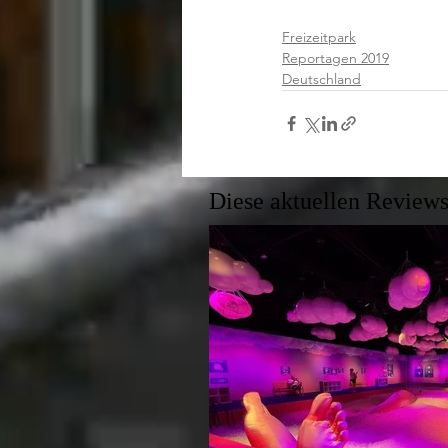
Freizeitpark
Reportagen 2019
Deutschland
Diese aktuellen Reviews