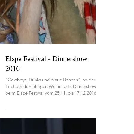
Elspe Festival - Dinnershow
2016
"Cowboys, Drinks und blaue Bohnen", so der
Titel der diesjährigen Weihnachts-Dinnershow
beim Elspe Festival vom 25.11. bis 17.12.2016....