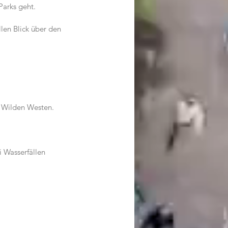
Parks geht.
len Blick über den 
n Wilden Westen.
 Wasserfällen 