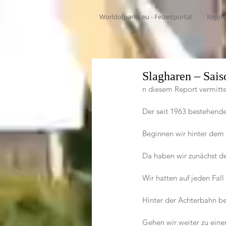
Worldofparks.eu - Feizeitportal
Repor
Slagharen – Sais
n diesem Report vermitte
Der seit 1963 bestehende
Beginnen wir hinter dem 
Da haben wir zunächst de
Wir hatten auf jeden Fall
Hinter der Achterbahn be
Gehen wir weiter zu eine