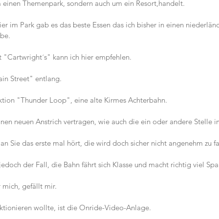
m einen Themenpark, sondern auch um ein Resort,handelt.
ier im Park gab es das beste Essen das ich bisher in einen niederlän
abe.
 "Cartwright´s" kann ich hier empfehlen.
in Street" entlang.
raktion "Thunder Loop", eine alte Kirmes Achterbahn.
nen neuen Anstrich vertragen, wie auch die ein oder andere Stelle i
 Sie das erste mal hört, die wird doch sicher nicht angenehm zu fa
edoch der Fall, die Bahn fährt sich Klasse und macht richtig viel Spa
 mich, gefällt mir.
ktionieren wollte, ist die Onride-Video-Anlage.