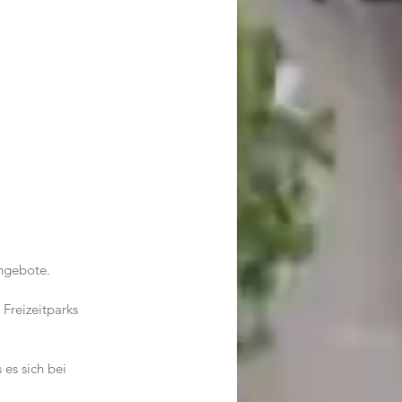
ngebote.
Freizeitparks 
 es sich bei