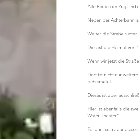
Alle Reihen im Zug sind m
Neben der Achterbahn ist
Weiter die Straße runter,
Dies ist die Heimat von
Wenn wir jetzt die Straße
Dort ist nicht nur weit
beheimatet.
Dieses ist aber ausschli
Hier ist ebenfalls die z
Water Theater".
Es lohnt sich aber dieses