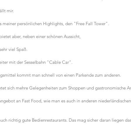
llt mir.
s meiner persönlichen Highlights, den "Free Fall Tower".
, bietet aber, neben einer schönen Aussicht,
sehr viel Spaß.
iter mit der Sesselbahn "Cable Car".
gsmittel kommt man schnell von einen Parkende zum anderen.
ietet sich mehre Gelegenheiten zum Shoppen und gastronomische A
gebot an Fast Food, wie man es auch in anderen niederländischen 
auch richtig gute Bedienrestaurants. Das mag sicher daran liegen das