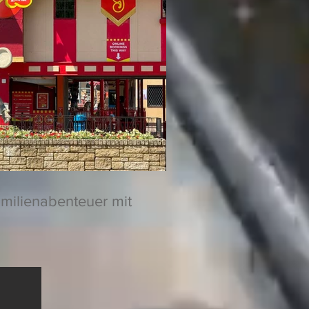
amilienabenteuer mit