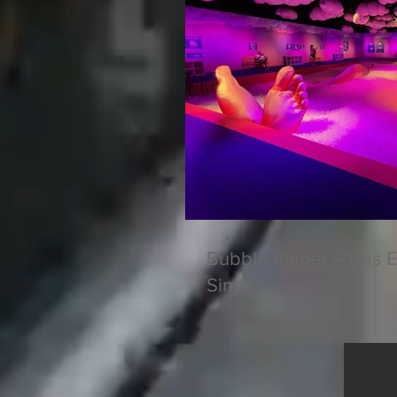
Bubble Planet – Das E
Sinne