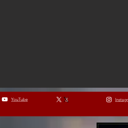
YouTube
X
Instag