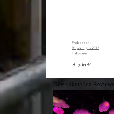
Freizeitpark
Reportagen 2012
Halloween
Diese aktuellen Reviews