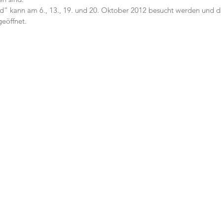
d“ kann am 6., 13., 19. und 20. Oktober 2012 besucht werden und de
geöffnet.