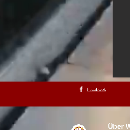
Facebook
Über W