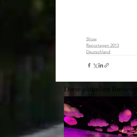
Show
Reportagen 2013
Deutschland
Diese aktuellen Reviews