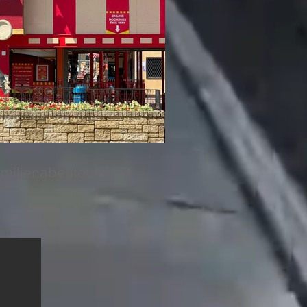
amilienabenteuer mit