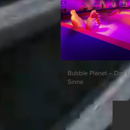
Bubble Planet – Das E
Sinne